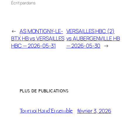
Écrit par
dans
←
AS MONTIGNY-LE-
VERSAILLES HBC (2)
BTX HB vs VERSAILLES
vs AUBERGENVILLE HB
HBC — 2026-05-31
— 2026-05-30
→
PLUS DE PUBLICATIONS
février 3, 2026
Tournoi Hand’Ensemble