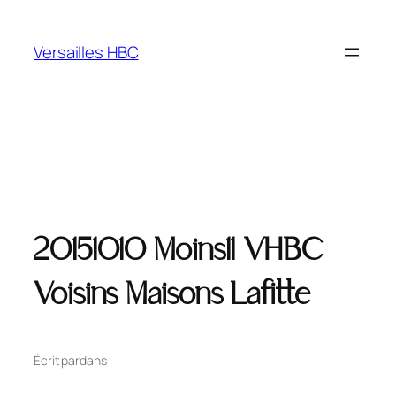
Versailles HBC
20151010 Moins11 VHBC
Voisins Maisons Lafitte
Écrit par
dans