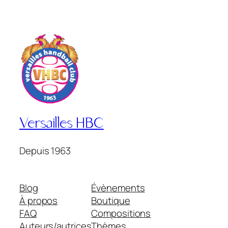
Versailles HBC
Depuis 1963
Blog
Évènements
À propos
Boutique
FAQ
Compositions
Auteurs/autrices
Thèmes