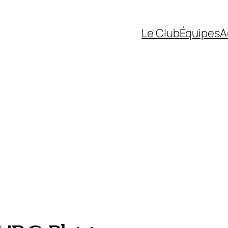
Le Club
Équipes
A