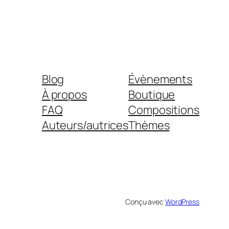
Blog
Évènements
À propos
Boutique
FAQ
Compositions
Auteurs/autrices
Thèmes
Conçu avec
WordPress