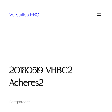
Versailles HBC
20180519 VHBC2
Acheres2
Écrit par
dans