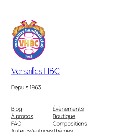
Versailles HBC
Depuis 1963
Blog
Évènements
À propos
Boutique
FAQ
Compositions
Auteurs/autrices
Thèmes