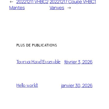
←
20221211 VHBC2
20221217 Coupe VHBC1
Mantes
Vanves
→
PLUS DE PUBLICATIONS
février 3, 2026
Tournoi Hand’Ensemble
janvier 30, 2026
Hello world!