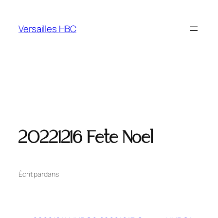
Versailles HBC
20221216 Fete Noel
Écrit par
dans